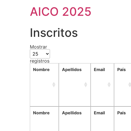
AICO 2025
Inscritos
Mostrar
registros
Nombre
Apellidos
Email
País
Nombre
Apellidos
Email
País