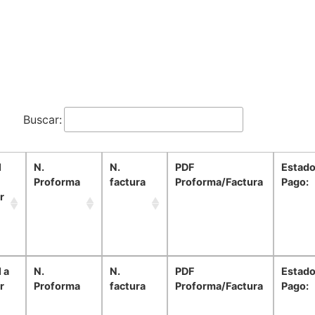
Buscar:
l
N.
N.
PDF
Estad
Proforma
factura
Proforma/Factura
Pago:
r
 a
N.
N.
PDF
Estad
r
Proforma
factura
Proforma/Factura
Pago: