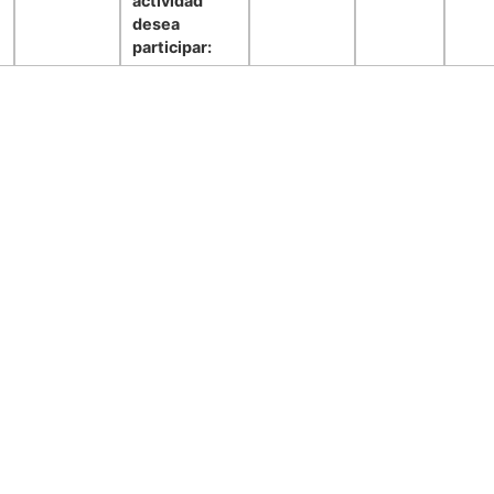
actividad
desea
participar: