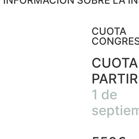
INFORMACIÓN SOBRE LA I
CUOTA
CONGRES
CUOTA
PARTIR
1 de
septie