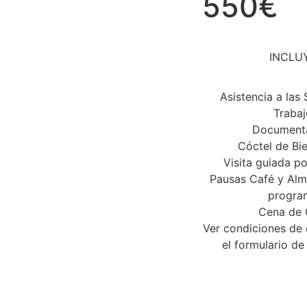
550€
INCLU
Asistencia a las
Trabaj
Document
Cóctel de Bi
Visita guiada po
Pausas Café y Al
progra
Cena de 
Ver condiciones de 
el formulario de