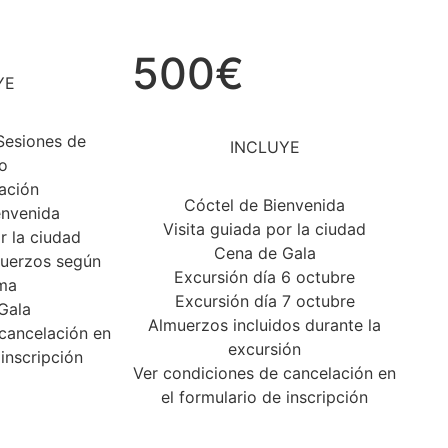
500€
YE
 Sesiones de
INCLUYE
o
ación
Cóctel de Bienvenida
envenida
Visita guiada por la ciudad
r la ciudad
Cena de Gala
muerzos según
Excursión día 6 octubre
ma
Excursión día 7 octubre
Gala
Almuerzos incluidos durante la
cancelación en
excursión
 inscripción
Ver condiciones de cancelación en
el formulario de inscripción