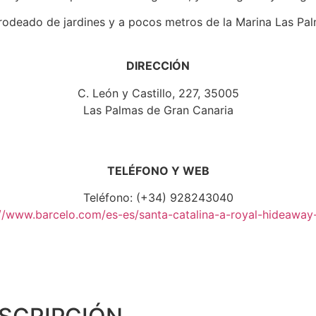
 rodeado de jardines y a pocos metros de la Marina Las Pa
DIRECCIÓN
C. León y Castillo, 227, 35005
Las Palmas de Gran Canaria
TELÉFONO Y WEB
Teléfono: (+34) 928243040
://www.barcelo.com/es-es/santa-catalina-a-royal-hideaway-