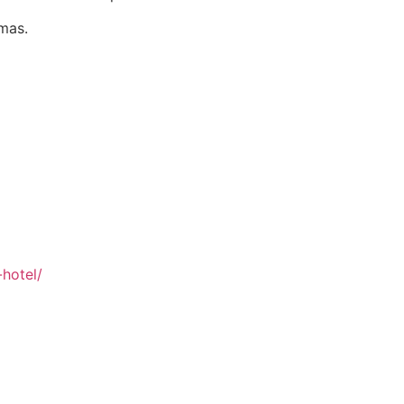
lmas.
hotel/