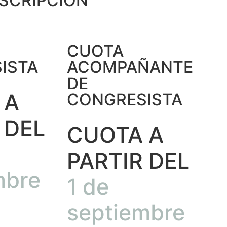
NSCRIPCIÓN
CUOTA
ISTA
ACOMPAÑANTE
DE
 A
CONGRESISTA
 DEL
CUOTA A
PARTIR DEL
mbre
1 de
septiembre