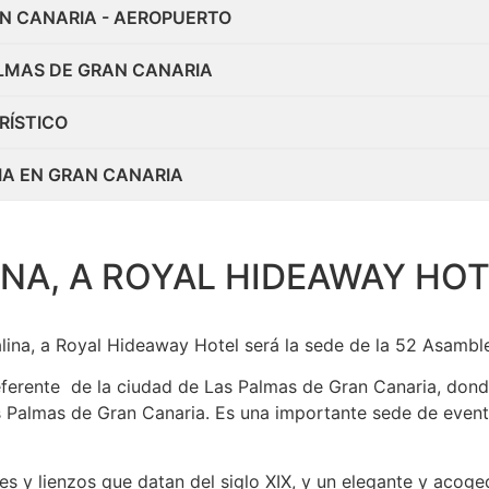
N CANARIA - AEROPUERTO
ALMAS DE GRAN CANARIA
RÍSTICO
IA EN GRAN CANARIA
INA, A ROYAL HIDEAWAY HO
alina, a Royal Hideaway Hotel será la sede de la 52 Asambl
referente de la ciudad de Las Palmas de Gran Canaria, don
s Palmas de Gran Canaria. Es una importante sede de evento
les y lienzos que datan del siglo XIX, y un elegante y acog