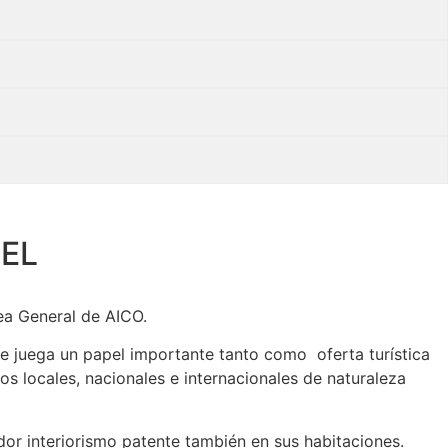
TEL
ea General de AICO.
de juega un papel importante tanto como oferta turística
s locales, nacionales e internacionales de naturaleza
edor interiorismo patente también en sus habitaciones.