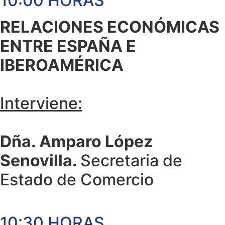
10:00 HORAS
RELACIONES ECONÓMICAS
ENTRE ESPAÑA E
IBEROAMÉRICA
Interviene:
Dña. Amparo López
Senovilla.
Secretaria de
Estado de Comercio
10:30 HORAS